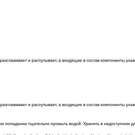
разглаживает и распутывает, а входящие в состав компоненты ухаж
разглаживает и распутывает, а входящие в состав компоненты ухаж
При попадании тщательно промыть водой. Хранить в недоступном д