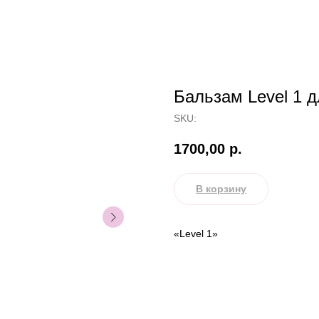
Бальзам Level 1 д
SKU:
1700,00
р.
В корзину
«Level 1»