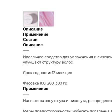
Описание
Применение
Состав
Описание
Идеальное средство для увлажнения и смягчен
улучшают структуру волос.
Срок годности: 12 месяцев
Фасовка 100, 200, 300 гр
Применение
Нанести на зону от уха и ниже уха, распредели
Меры предосторожности:
избегать попадания 