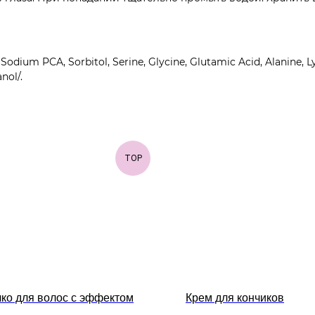
dium PCA, Sorbitol, Serine, Glycine, Glutamic Acid, Alanine, Lys
nol/.
TOP
ко для волос с эффектом
Крем для кончиков
а