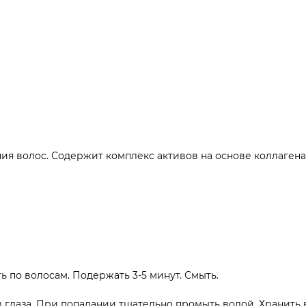
ия волос. Содержит комплекс активов на основе коллагена
ть по волосам. Подержать 3-5 минут. Смыть.
в глаза. При попадании тщательно промыть водой. Хранить 