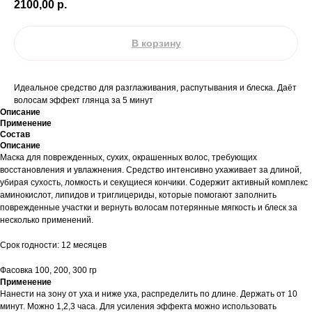
2100,00
р.
В корзину
Идеальное средство для разглаживания, распутывания и блеска. Даёт
волосам эффект глянца за 5 минут
Описание
Применение
Состав
Описание
Маска для поврежденных, сухих, окрашенных волос, требующих
восстановления и увлажнения. Средство интенсивно ухаживает за длиной,
убирая сухость, ломкость и секущиеся кончики. Содержит активный комплекс
аминокислот, липидов и триглицериды, которые помогают заполнить
поврежденные участки и вернуть волосам потерянные мягкость и блеск за
несколько применений.
Срок годности: 12 месяцев
Фасовка 100, 200, 300 гр
Применение
Нанести на зону от уха и ниже уха, распределить по длине. Держать от 10
минут. Можно 1,2,3 часа. Для усиления эффекта можно использовать